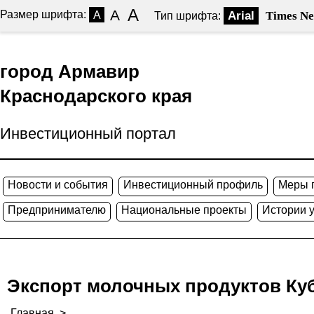
A
A
Размер шрифта:
A
Arial
Times N
Тип шрифта:
город Армавир
Краснодарского края
Инвестиционный портал
Новости и события
Инвестиционный профиль
Меры 
Предпринимателю
Национальные проекты
Истории 
Экспорт молочных продуктов Куба
Главная
>