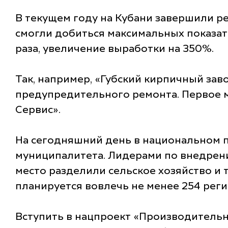
В текущем году на Кубани завершили р
смогли добиться максимальных показат
раза, увеличение выработки на 350%.
Так, например, «Губский кирпичный зав
предупредительного ремонта. Первое м
Сервис».
На сегодняшний день в национальном п
муниципалитета. Лидерами по внедрен
место разделили сельское хозяйство и т
планируется вовлечь не менее 254 рег
Вступить в нацпроект «Производительн