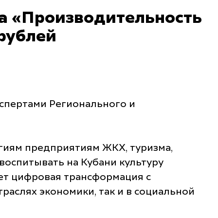
та «Производительность
 рублей
спертами Регионального и
гиям предприятиям ЖКХ, туризма,
воспитывать на Кубани культуру
ет цифровая трансформация с
раслях экономики, так и в социальной