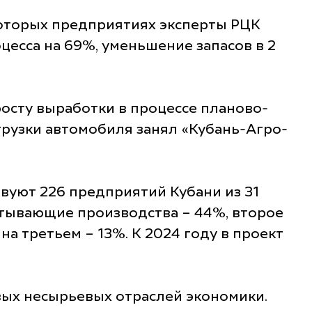
которых предприятиях эксперты РЦК
есса на 69%, уменьшение запасов в 2
росту выработки в процессе планово-
грузки автомобиля занял «Кубань-Агро-
вуют 226 предприятий Кубани из 31
тывающие производства – 44%, второе
на третьем – 13%. К 2024 году в проект
вых несырьевых отраслей экономики.