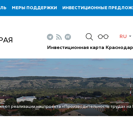
ИЛЬ
МЕРЫ ПОДДЕРЖКИ
ИНВЕСТИЦИОННЫЕ ПРЕДЛОЖ
RU
РАЯ
Инвестиционная карта Краснодар
т от реализации нацпроекта «Производительность труда» на К