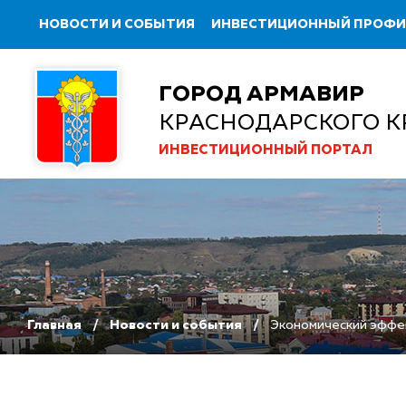
НОВОСТИ И СОБЫТИЯ
ИНВЕСТИЦИОННЫЙ ПРОФ
ГОРОД АРМАВИР
КРАСНОДАРСКОГО К
ИНВЕСТИЦИОННЫЙ ПОРТАЛ
Главная
Новости и события
Экономический эффек