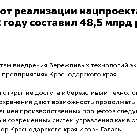
от реализации нацпроек
2 году составил 48,5 млрд
атам внедрения бережливых технологий эк
 предприятиях Краснодарского края.
и открытие доступа к бережливым техноло
охранения дают возможность продолжать 
зацией производственных процессов следу
и современных систем управления как в от
ор Краснодарского края Игорь Галась.