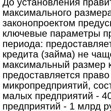
До установления прави
максимального размера
законопроектом преду
ключевые параметры пр
периода: предоставляе
кредита (займа) не чаще
максимальный размер к
предоставляется право
микропредприятий, сос
малых предприятий - 4
предприятий - 1 млрд р