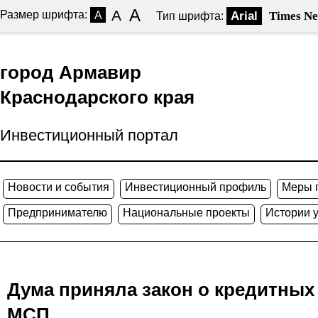
A
A
Размер шрифта:
A
Arial
Times N
Тип шрифта:
город Армавир
Краснодарского края
Инвестиционный портал
Новости и события
Инвестиционный профиль
Меры 
Предпринимателю
Национальные проекты
Истории 
Дума приняла закон о кредитных
МСП