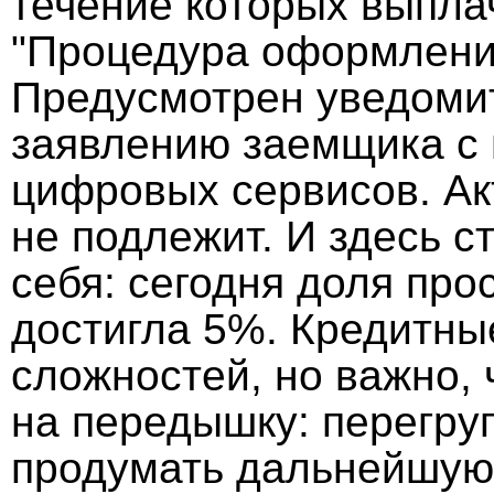
течение которых выпла
"Процедура оформлени
Предусмотрен уведоми
заявлению заемщика с
цифровых сервисов. Ак
не подлежит. И здесь с
себя: сегодня доля пр
достигла 5%. Кредитны
сложностей, но важно, 
на передышку: перегру
продумать дальнейшую 