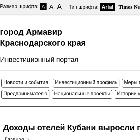
A
A
Размер шрифта:
A
Arial
Times N
Тип шрифта:
город Армавир
Краснодарского края
Инвестиционный портал
Новости и события
Инвестиционный профиль
Меры 
Предпринимателю
Национальные проекты
Истории 
Доходы отелей Кубани выросли п
Главная
>