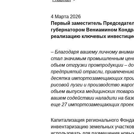
4 Марта 2026
Первый заместитель Председател
губернатором Вениамином Кондра
реализацию ключевых инвестици
– Благодаря вашему личному внима
стал значимым промышленным центр
объем отгрузки промпродукции – д
предприятий отрасли, привлечению
десятка импортозамещающих произв
рисовой лузги и производство жаро
объем выпуска медицинских товаров
вашем содействии наладили на ба
еще 27 импортозамещающих проекто
Капитализация регионального Фонда
инвентаризацию земельных участков
использовать для размещения новых 