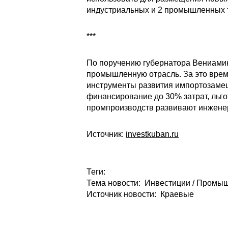
индустриальных и 2 промышленных 
***
По поручению губернатора Вениамин
промышленную отрасль. За это врем
инструменты развития импортозамещ
финансирование до 30% затрат, льг
промпроизводств развивают инженер
Источник:
investkuban.ru
Теги:
Тема новости: Инвестиции / Промы
Источник новости: Краевые