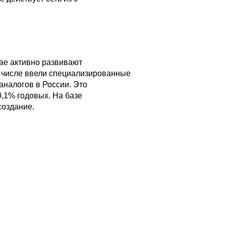
ае активно развивают
м числе ввели специализированные
налогов в России. Это
,1% годовых. На базе
создание.