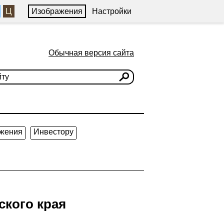
Ц
Изображения
Настройки
Обычная версия сайта
жения
Инвестору
ского края