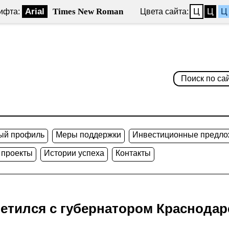
Arial
Times New Roman
Ц
Ц
Ц
ифта:
Цвета сайта:
ый профиль
Меры поддержки
Инвестиционные предло
 проекты
Истории успеха
Контакты
етился с губернатором Краснодар