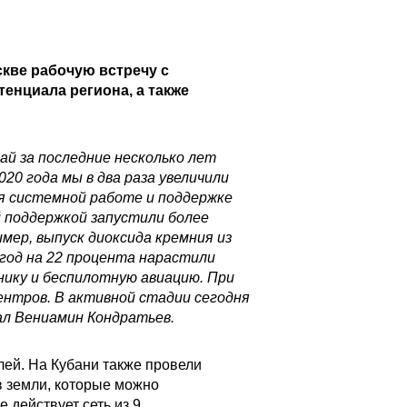
кве рабочую встречу с
нциала региона, а также
ай за последние несколько лет
0 года мы в два раза увеличили
ря системной работе и поддержке
 поддержкой запустили более
ер, выпуск диоксида кремния из
 год на 22 процента нарастили
нику и беспилотную авиацию. При
нтров. В активной стадии сегодня
ал Вениамин Кондратьев.
ей. На Кубани также провели
 земли, которые можно
 действует сеть из 9