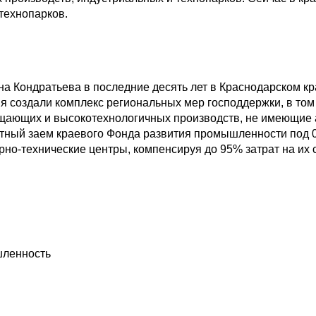
технопарков.
а Кондратьева в последние десять лет в Краснодарском кр
я создали комплекс региональных мер господдержки, в то
ающих и высокотехнологичных производств, не имеющие а
отный заем краевого Фонда развития промышленности под 0
но-технические центры, компенсируя до 95% затрат на их 
шленность