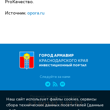
ProКачество.
Источник:
opora.ru
ГОРОД АРМАВИР
КРАСНОДАРСКОГО КРАЯ
ИНВЕСТИЦИОННЫЙ ПОРТАЛ
Следуйте за нами
Прямая линия инвестора
Наш сайт использует файлы cookies, сервисы
+7 86137 3 81 57
сбора технических данных посетителей (данные