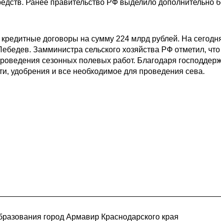
редств. Ранее правительство РФ выделило дополнительно б
 кредитные договоры на сумму 224 млрд рублей. На сегод
Лебедев. Замминистра сельского хозяйства РФ отметил, что
проведения сезонных полевых работ. Благодаря господдерж
сти, удобрения и все необходимое для проведения сева.
разования город Армавир Краснодарского края