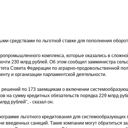
ыми средствами по льготной ставке для пополнения оборот
опромышленного комплекса, которые оказались в сложной
почти 230 млрд рублей. Об этом сообщил замминистра сель
итета Совета Федерации по аграрно-продовольственной по
енту и организации парламентской деятельности.
57 решений по 173 заемщикам о включении системообразующ
ов на сумму кредитных обязательств порядка 229 млрд рубл
лрд рублей", - сказал он.
 программе льготного кредитования для системообразующих
не введенных санкций. Такие компании могут обратиться з