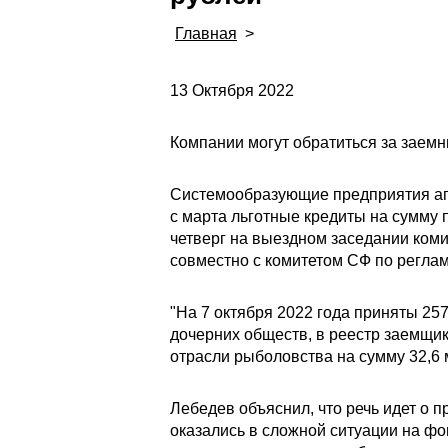
Главная
>
13 Октября 2022
Компании могут обратиться за заемн
Системообразующие предприятия агр
с марта льготные кредиты на сумму 
четверг на выездном заседании ком
совместно с комитетом СФ по реглам
"На 7 октября 2022 года приняты 2
дочерних обществ, в реестр заемщик
отрасли рыболовства на сумму 32,6 м
Лебедев объяснил, что речь идет о
оказались в сложной ситуации на фо