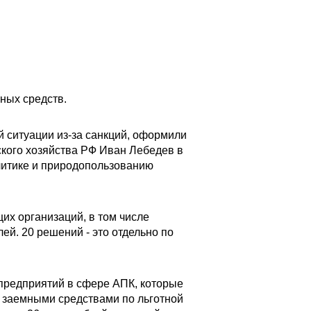
ных средств.
 ситуации из-за санкций, оформили
ского хозяйства РФ Иван Лебедев в
литике и природопользованию
их организаций, в том числе
ей. 20 решений - это отдельно по
 предприятий в сфере АПК, которые
а заемными средствами по льготной