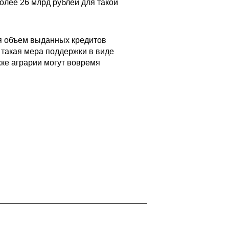
олее 26 млрд рублей для такой
ня объем выданных кредитов
 такая мера поддержки в виде
ке аграрии могут вовремя