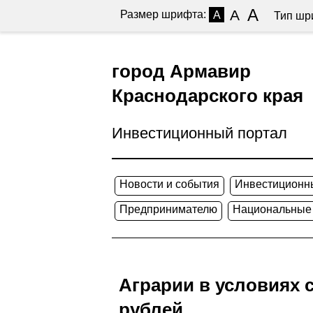
A
A
Размер шрифта:
A
Тип шр
город Армавир
Краснодарского края
Инвестиционный портал
Новости и события
Инвестиционн
Предпринимателю
Национальные
Аграрии в условиях 
рублей