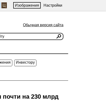
Ц
Изображения
Настройки
Обычная версия сайта
жения
Инвестору
 почти на 230 млрд