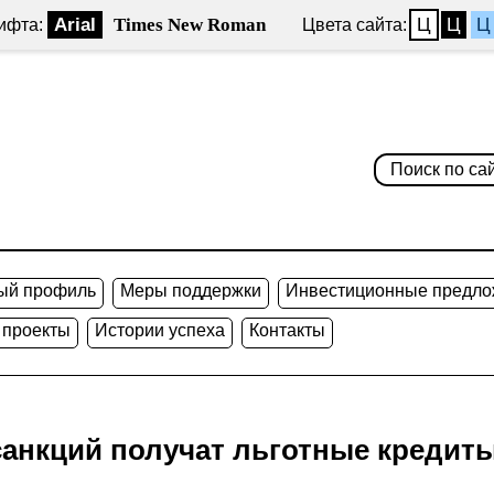
Arial
Times New Roman
Ц
Ц
Ц
ифта:
Цвета сайта:
ый профиль
Меры поддержки
Инвестиционные предло
 проекты
Истории успеха
Контакты
санкций получат льготные кредиты