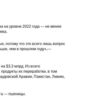
на на уровне 2022 года — не менее
ева.
е, потому что это всего лишь вопрос
еньше, чем в прошлом году»,—
на $3,3 млрд. Из всего
 продукты их переработки, в том
аудовской Аравии, Пакистан, Ливию,
 га — пшеницы.