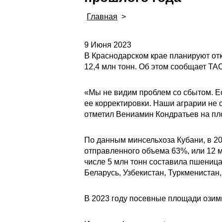
Главная
>
9 Июня 2023
В Краснодарском крае планируют отк
12,4 млн тонн. Об этом сообщает ТА
«Мы не видим проблем со сбытом. Ес
ее корректировки. Наши аграрии не 
отметил Вениамин Кондратьев на п
По данным минсельхоза Кубани, в 20
отправленного объема 63%, или 12 м
числе 5 млн тонн составила пшеница
Беларусь, Узбекистан, Туркменистан
В 2023 году посевные площади озимы