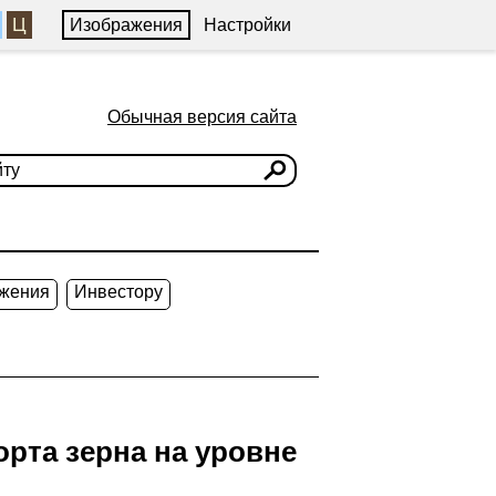
Ц
Изображения
Настройки
Обычная версия сайта
жения
Инвестору
рта зерна на уровне