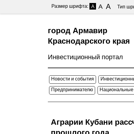
A
A
Размер шрифта:
A
Тип шр
город Армавир
Краснодарского края
Инвестиционный портал
Новости и события
Инвестиционн
Предпринимателю
Национальные
Аграрии Кубани расс
прошлого года