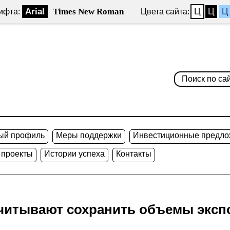
Arial
Times New Roman
Ц
Ц
Ц
ифта:
Цвета сайта:
ый профиль
Меры поддержки
Инвестиционные предло
 проекты
Истории успеха
Контакты
читывают сохранить объемы экспо