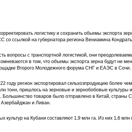
орректировать логистику и сохранить объемы экспорта зер
СС со ссылкой на губернатора региона Вениамина Кондрать
ть вопросы с транспортной логистикой, они преодолеваемы
сомневаются в том, что объемы экспорта зерна будут не м
лощадке Второго Молодежного форума СНГ и ЕАЭС в Сочи.
22 году регион экспортировал сельхозпродукцию более чем 
лн тонн, пришлось на зерновые и зернобобовые культуры и
. Большинство товаров было отправлено в Китай, страны С
, Азербайджан и Ливан.
х культур на Кубани составляют 1,9 млн га. Из них 1,6 млн