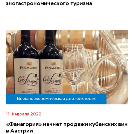
эногастрономического туризма
Внешнеэкономическая деятельность
11 Февраля 2022
«Фанагория» начнет продажи кубанских вин
в Австрии