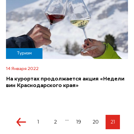
Туризм
14 Января 2022
На курортах продолжается акция «Недели
вин Краснодарского края»
...
1
2
19
20
21