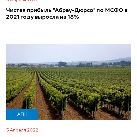
Чистая прибыль "Абрау-Дюрсо" по МСФО в
2021 году выросла на 18%
АПК
5 Апреля 2022