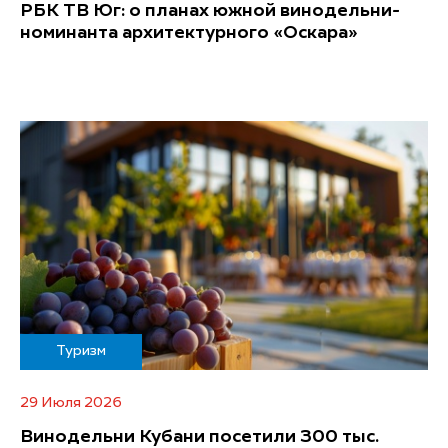
РБК ТВ Юг: о планах южной винодельни-
номинанта архитектурного «Оскара»
Туризм
29 Июля 2026
Винодельни Кубани посетили 300 тыс.