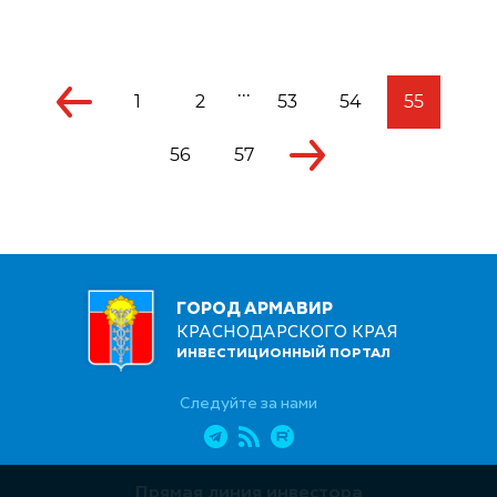
...
1
2
53
54
55
56
57
ГОРОД АРМАВИР
КРАСНОДАРСКОГО КРАЯ
ИНВЕСТИЦИОННЫЙ ПОРТАЛ
Следуйте за нами
Прямая линия инвестора