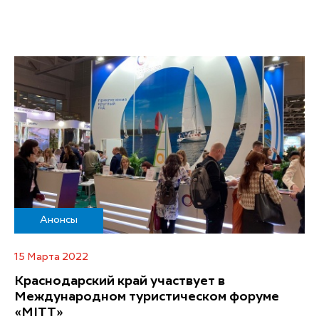
Анонсы
15 Марта 2022
Краснодарский край участвует в
Международном туристическом форуме
«MITT»