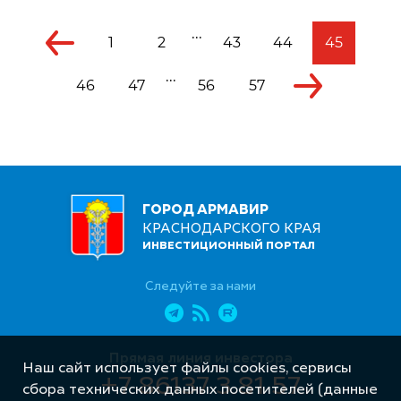
...
1
2
43
44
45
...
46
47
56
57
ГОРОД АРМАВИР
КРАСНОДАРСКОГО КРАЯ
ИНВЕСТИЦИОННЫЙ ПОРТАЛ
Следуйте за нами
Прямая линия инвестора
Наш сайт использует файлы cookies, сервисы
+7 86137 3 81 57
сбора технических данных посетителей (данные