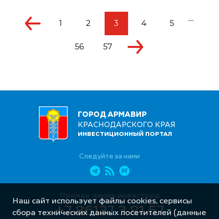
...
1
2
3
4
5
56
57
ГОРОД АРМАВИР
КРАСНОДАРСКОГО КРАЯ
ИНВЕСТИЦИОННЫЙ ПОРТАЛ
Следуйте за нами
Прямая линия инвестора
Наш сайт использует файлы cookies, сервисы
+7 86137 3 81 57
сбора технических данных посетителей (данные