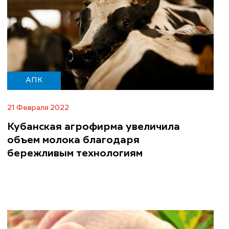
АПК
21 Февраля 2022
Кубанская агрофирма увеличила
объем молока благодаря
бережливым технологиям