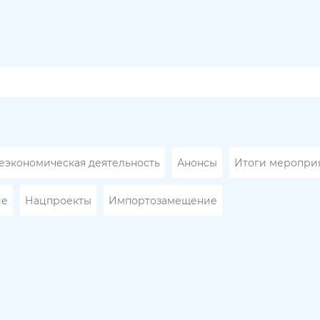
экономическая деятельность
Анонсы
Итоги меропри
ие
Нацпроекты
Импортозамещение