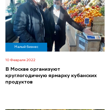
Малый бизнес
10 Февраля 2022
В Москве организуют
круглогодичную ярмарку кубанских
продуктов