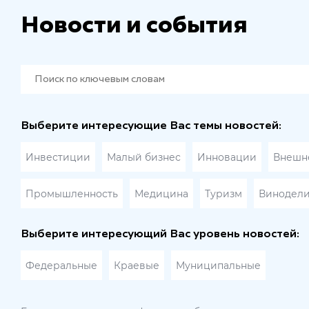
Новости и события
Выберите интересующие Вас темы новостей:
Инвестиции
Малый бизнес
Инновации
Внешне
Промышленность
Медицина
Туризм
Винодел
Выберите интересующий Вас уровень новостей:
Федеральные
Краевые
Муниципальные