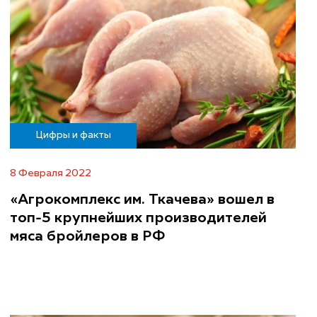
Цифры и факты
8 Февраля 2022
«Агрокомплекс им. Ткачева» вошел в
топ-5 крупнейших производителей
мяса бройлеров в РФ