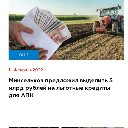
АПК
14 Февраля 2022
Минсельхоз предложил выделить 5
млрд рублей на льготные кредиты
для АПК