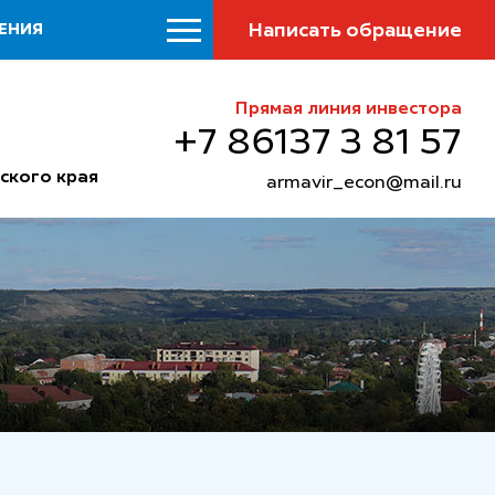
Написать обращение
ЕНИЯ
Прямая линия инвестора
+7 86137 3 81 57
ского края
armavir_econ@mail.ru