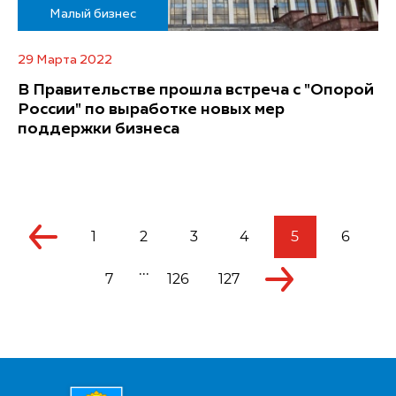
Малый бизнес
29 Марта 2022
В Правительстве прошла встреча с "Опорой
России" по выработке новых мер
поддержки бизнеса
1
2
3
4
5
6
...
7
126
127