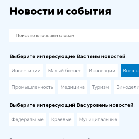
Новости и события
Выберите интересующие Вас темы новостей:
Инвестиции
Малый бизнес
Инновации
Внешне
Промышленность
Медицина
Туризм
Винодел
Выберите интересующий Вас уровень новостей:
Федеральные
Краевые
Муниципальные