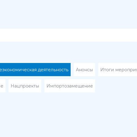
экономическая деятельность
Анонсы
Итоги меропри
ие
Нацпроекты
Импортозамещение