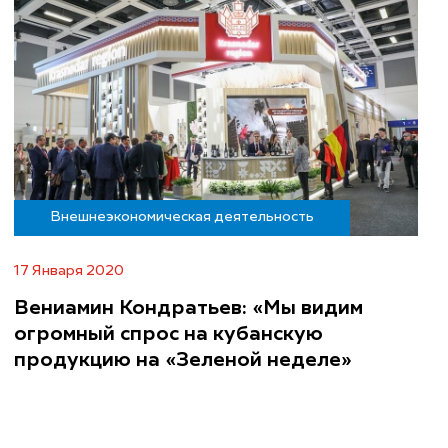
Внешнеэкономическая деятельность
17 Января 2020
Вениамин Кондратьев: «Мы видим
огромный спрос на кубанскую
продукцию на «Зеленой неделе»