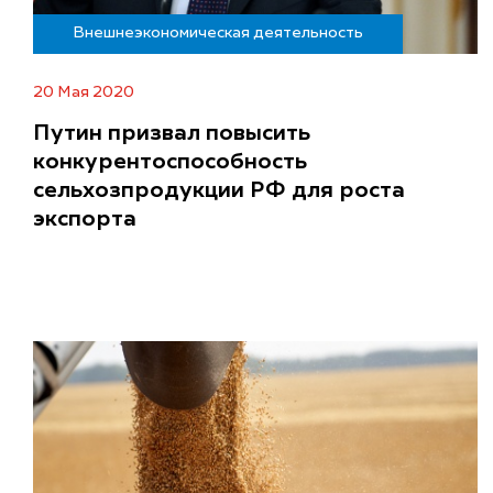
Внешнеэкономическая деятельность
20 Мая 2020
Путин призвал повысить
конкурентоспособность
сельхозпродукции РФ для роста
экспорта