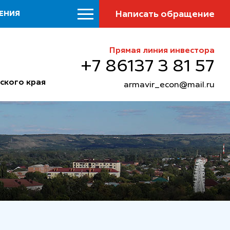
Написать обращение
ЕНИЯ
Прямая линия инвестора
+7 86137 3 81 57
ского края
armavir_econ@mail.ru