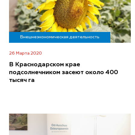
Внешнеэкономическая деятельность
26 Марта 2020
В Краснодарском крае
подсолнечником засеют около 400
тысяч га