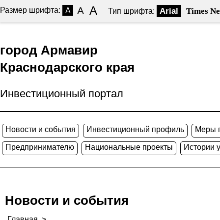
A
A
Размер шрифта:
A
Arial
Times N
Тип шрифта:
город Армавир
Краснодарского края
Инвестиционный портал
Новости и события
Инвестиционный профиль
Меры 
Предпринимателю
Национальные проекты
Истории 
Новости и события
Главная
>