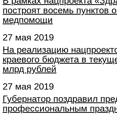
В рамках нацпроекта «Здр
построят восемь пунктов 
медпомощи
27 мая 2019
На реализацию нацпроекто
краевого бюджета в текущ
млрд рублей
27 мая 2019
Губернатор поздравил пре
профессиональным празд