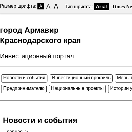
A
A
Размер шрифта:
A
Arial
Times N
Тип шрифта:
город Армавир
Краснодарского края
Инвестиционный портал
Новости и события
Инвестиционный профиль
Меры 
Предпринимателю
Национальные проекты
Истории 
Новости и события
Главная
>