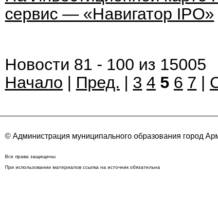
сервис — «Навигатор IPO»
Новости 81 - 100 из 15005
Начало
|
Пред.
|
3
4
5
6
7
|
© Администрация муниципального образования город Арм
Все права защищены
При использовании материалов ссылка на источник обязательна