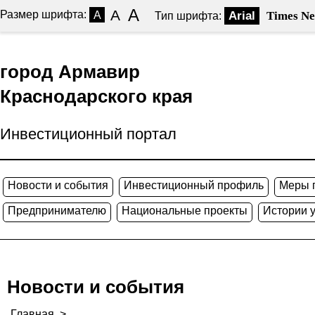
A
A
Размер шрифта:
A
Arial
Times N
Тип шрифта:
город Армавир
Краснодарского края
Инвестиционный портал
Новости и события
Инвестиционный профиль
Меры 
Предпринимателю
Национальные проекты
Истории 
Новости и события
Главная
>