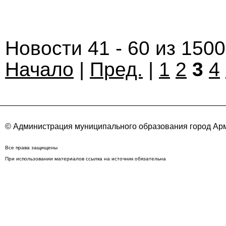
Новости 41 - 60 из 150
Начало
|
Пред.
|
1
2
3
4
© Администрация муниципального образования город Арм
Все права защищены
При использовании материалов ссылка на источник обязательна