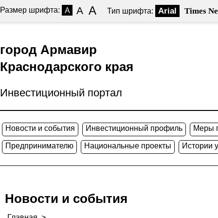
A
A
Размер шрифта:
A
Arial
Times N
Тип шрифта:
город Армавир
Краснодарского края
Инвестиционный портал
Новости и события
Инвестиционный профиль
Меры 
Предпринимателю
Национальные проекты
Истории 
Новости и события
Главная
>