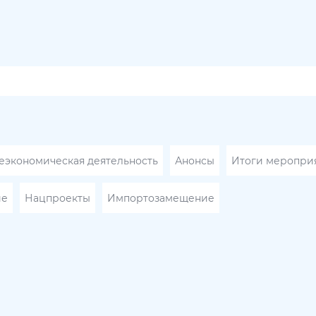
экономическая деятельность
Анонсы
Итоги меропри
ие
Нацпроекты
Импортозамещение