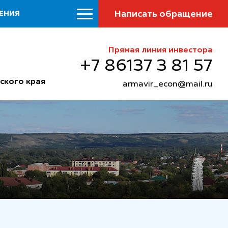
Написать обращение
ЕНИЯ
Прямая линия инвестора
+7 86137 3 81 57
ского края
armavir_econ@mail.ru