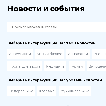
Новости и события
Выберите интересующие Вас темы новостей:
Инвестиции
Малый бизнес
Инновации
Внешне
Промышленность
Медицина
Туризм
Винодел
Выберите интересующий Вас уровень новостей:
Федеральные
Краевые
Муниципальные