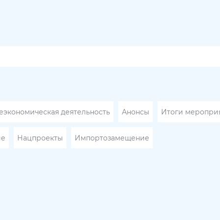
экономическая деятельность
Анонсы
Итоги меропри
ие
Нацпроекты
Импортозамещение