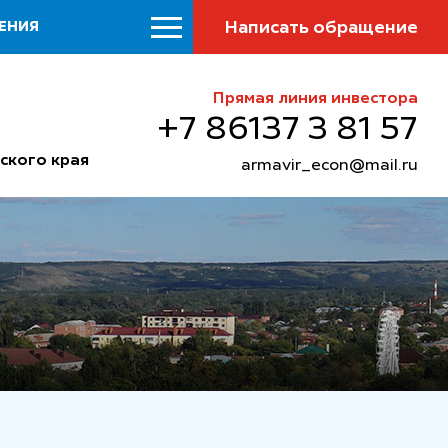
Написать обращение
ЕНИЯ
Прямая линия инвестора
+7 86137 3 81 57
ского края
armavir_econ@mail.ru