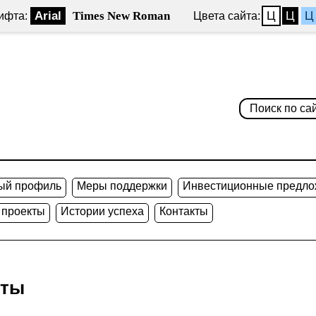
Arial
Times New Roman
Ц
Ц
Ц
ифта:
Цвета сайта:
ый профиль
Меры поддержки
Инвестиционные предло
 проекты
Истории успеха
Контакты
кты