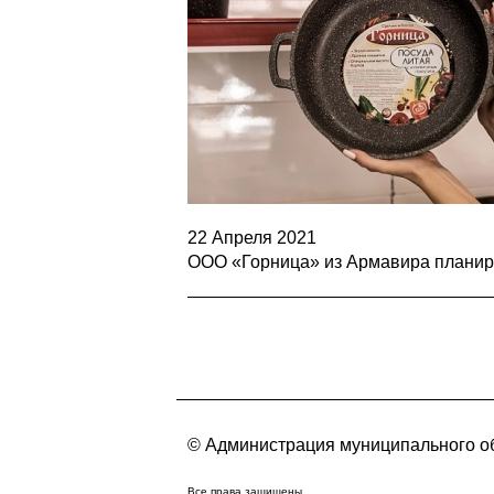
22 Апреля 2021
ООО «Горница» из Армавира планиру
© Администрация муниципального об
Все права защищены