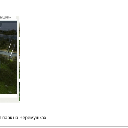
т парк на Черемушках