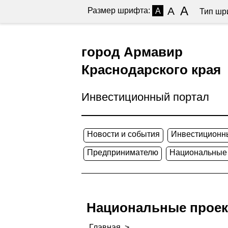
A
A
Размер шрифта:
A
Тип шр
город Армавир
Краснодарского края
Инвестиционный портал
Новости и события
Инвестиционн
Предпринимателю
Национальные
Национальные прое
Главная
>